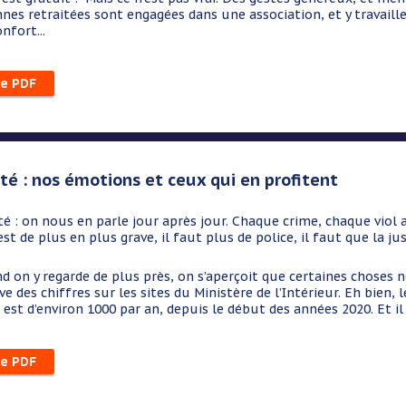
nes retraitées sont engagées dans une association, et y travail
nfort...
le PDF
ité : nos émotions et ceux qui en profitent
n nous en parle jour après jour. Chaque crime, chaque viol ajou
’est de plus en plus grave, il faut plus de police, il faut que la ju
d on y regarde de plus près, on s’aperçoit que certaines choses n
ve des chiffres sur les sites du Ministère de l’Intérieur. Eh bie
est d’environ 1000 par an, depuis le début des années 2020. Et il 
le PDF