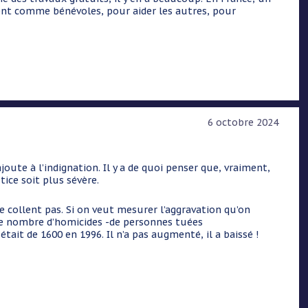
lent comme bénévoles, pour aider les autres, pour
6 octobre 2024
te à l’indignation. Il y a de quoi penser que, vraiment,
stice soit plus sévère.
e collent pas. Si on veut mesurer l’aggravation qu’on
n, le nombre d’homicides -de personnes tuées
était de 1600 en 1996. Il n’a pas augmenté, il a baissé !