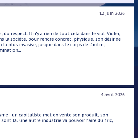
12 juin 2026
u respect. Il n'y a rien de tout cela dans le viol. Violer,
ans la société, pour rendre concret, physique, son désir de
 la plus invasive, jusque dans le corps de l'autre,
ination...
4 avril 2026
sme : un capitaliste met en vente son produit, son
 sont là, une autre industrie va pouvoir faire du fric,