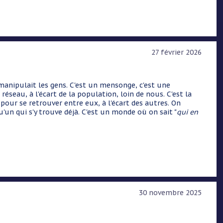
27 février 2026
l manipulait les gens. C'est un mensonge, c'est une
éseau, à l'écart de la population, loin de nous. C'est la
 pour se retrouver entre eux, à l'écart des autres. On
qu'un qui s'y trouve déjà. C'est un monde où on sait "
qui en
30 novembre 2025