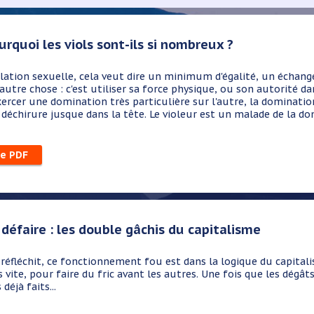
ourquoi les viols sont-ils si nombreux ?
lation sexuelle, cela veut dire un minimum d'égalité, un échange, d
 autre chose : c'est utiliser sa force physique, ou son autorité d
xercer une domination très particulière sur l'autre, la domination
échirure jusque dans la tête. Le violeur est un malade de la dom
le PDF
 défaire : les double gâchis du capitalisme
fléchit, ce fonctionnement fou est dans la logique du capitali
vite, pour faire du fric avant les autres. Une fois que les dégâts
déjà faits...