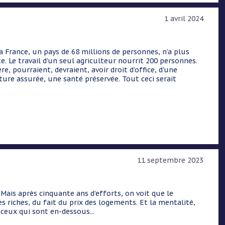
1 avril 2024
rance, un pays de 68 millions de personnes, n’a plus
e. Le travail d’un seul agriculteur nourrit 200 personnes.
e, pourraient, devraient, avoir droit d’office, d’une
ure assurée, une santé préservée. Tout ceci serait
11 septembre 2023
 Mais après cinquante ans d’efforts, on voit que le
res riches, du fait du prix des logements. Et la mentalité,
 ceux qui sont en-dessous...