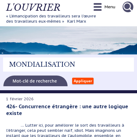
Aller
L'OUVRIER
Menu
au
contenu
« L'émancipation des travailleurs sera l'œuvre
principal
des travailleurs eux-mêmes »
Karl Marx
MONDIALISATION
1 février 2026
426- Concurrence étrangère : une autre logique
existe
… Lutter ici, pour améliorer le sort des travailleurs à
l'étranger, cela peut sembler naïf, idiot. Mais imaginons un
instant que les travailleurs de l'automobile, ensemble, en