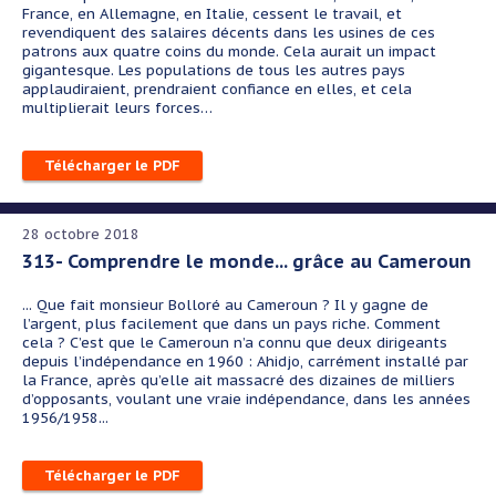
France, en Allemagne, en Italie, cessent le travail, et
revendiquent des salaires décents dans les usines de ces
patrons aux quatre coins du monde. Cela aurait un impact
gigantesque. Les populations de tous les autres pays
applaudiraient, prendraient confiance en elles, et cela
multiplierait leurs forces…
Télécharger le PDF
28 octobre 2018
313- Comprendre le monde... grâce au Cameroun
... Que fait monsieur Bolloré au Cameroun ? Il y gagne de
l’argent, plus facilement que dans un pays riche. Comment
cela ? C’est que le Cameroun n’a connu que deux dirigeants
depuis l’indépendance en 1960 : Ahidjo, carrément installé par
la France, après qu’elle ait massacré des dizaines de milliers
d’opposants, voulant une vraie indépendance, dans les années
1956/1958...
Télécharger le PDF