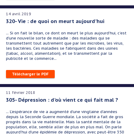
14 avril 2019
320- Vie : de quoi on meurt aujourd'hui
... Si on fait le bilan, ce dont on meurt le plus aujourd’hui, c’est
d’une nouvelle sorte de maladie : des maladies qui se
transmettent tout autrement que par les microbes, les virus,
les bactéries. Ces maladies se fabriquent dans des usines
(tabac, alcool, alimentation), et se transmettent par la
publicité et le commerce...
Télécharger le PDF
11 février 2018
305- Dépression : d'où vient ce qui fait mal ?
... L’espérance de vie a augmenté d’une vingtaine d’années
depuis la Seconde Guerre mondiale. La société a fait de gros
progrès dans la vie matérielle. Mais la santé mentale de la
population, elle, semble aller de plus en plus mal. On parle
aujourd’hui d’une épidémie de dépression, avec peut-être 350