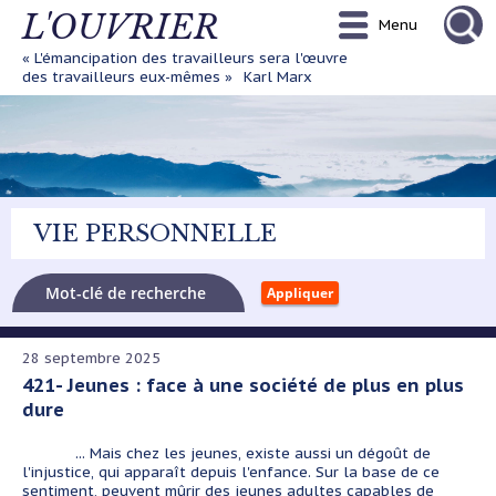
Aller
L'OUVRIER
Menu
au
contenu
« L'émancipation des travailleurs sera l'œuvre
principal
des travailleurs eux-mêmes »
Karl Marx
VIE PERSONNELLE
28 septembre 2025
421- Jeunes : face à une société de plus en plus
dure
... Mais chez les jeunes, existe aussi un dégoût de
l'injustice, qui apparaît depuis l'enfance. Sur la base de ce
sentiment, peuvent mûrir des jeunes adultes capables de