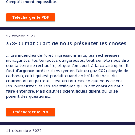
Complètement impossible…
Télécharger le PDF
12 février 2023
378- Climat : l'art de nous présenter les choses
…
Les incendies de forêt impressionnants, les sécheresses
menaçantes, les tempêtes dangereuses, tout semble nous dire
que la terre se réchauffe, et que l’on court à la catastrophe. Il
faut d’urgence arrêter d’envoyer en l’air du gaz CO
2
(dioxyde de
carbone), celui qui est produit quand on brûle du bois, du
charbon ou du pétrole. C’est en tout cas ce que nous disent
les journalistes, et les scientifiques qu’ils ont choisi de nous
faire entendre. Mais d’autres scientifiques disent qu’ils se
posent des questions…
Télécharger le PDF
11 décembre 2022