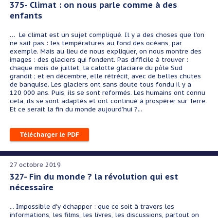
375- Climat : on nous parle comme à des
enfants
… Le climat est un sujet compliqué. Il y a des choses que l’on
ne sait pas : les températures au fond des océans, par
exemple. Mais au lieu de nous expliquer, on nous montre des
images : des glaciers qui fondent. Pas difficile à trouver :
chaque mois de juillet, la calotte glaciaire du pôle Sud
grandit ; et en décembre, elle rétrécit, avec de belles chutes
de banquise. Les glaciers ont sans doute tous fondu il y a
120 000 ans. Puis, ils se sont reformés. Les humains ont connu
cela, ils se sont adaptés et ont continué à prospérer sur Terre.
Et ce serait la fin du monde aujourd’hui ?...
Télécharger le PDF
27 octobre 2019
327- Fin du monde ? la révolution qui est
nécessaire
... Impossible d'y échapper : que ce soit à travers les
informations, les films, les livres, les discussions, partout on