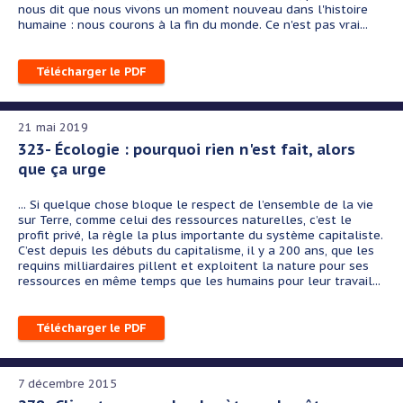
nous dit que nous vivons un moment nouveau dans l'histoire
humaine : nous courons à la fin du monde. Ce n'est pas vrai...
Télécharger le PDF
21 mai 2019
323- Écologie : pourquoi rien n'est fait, alors
que ça urge
... Si quelque chose bloque le respect de l’
en
semble de la vie
sur Terre, comme celui des res
sources naturelles, c’est le
profit privé, la règle la plus importante d
u système capitaliste.
C’est de
puis les débuts du capitalisme, il y a 200 ans, que les
requins milliardaires pillent et exploitent la
nature pour ses
ressources en même temps que les humains pour leur travail...
Télécharger le PDF
7 décembre 2015