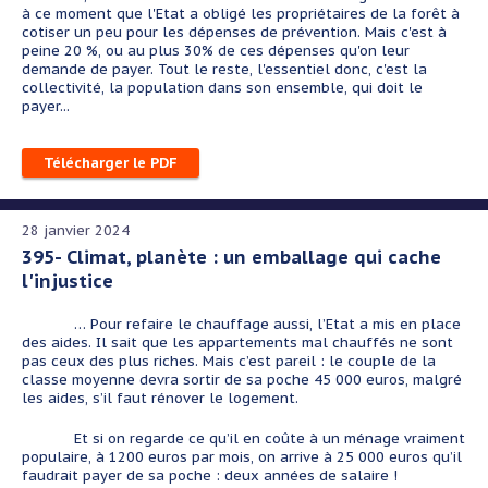
à ce moment que l'Etat a obligé les propriétaires de la forêt à
cotiser un peu pour les dépenses de prévention. Mais c'est à
peine 20 %, ou au plus 30% de ces dépenses qu'on leur
demande de payer. Tout le reste, l'essentiel donc, c'est la
collectivité, la population dans son ensemble, qui doit le
payer...
Télécharger le PDF
28 janvier 2024
395- Climat, planète : un emballage qui cache
l'injustice
… Pour refaire le chauffage aussi, l’Etat a mis en place
des aides. Il sait que les appartements mal chauffés ne sont
pas ceux des plus riches. Mais c’est pareil : le couple de la
classe moyenne devra sortir de sa poche 45 000 euros, malgré
les aides, s’il faut rénover le logement.
Et si on regarde ce qu’il en coûte à un ménage vraiment
populaire, à 1200 euros par mois, on arrive à 25 000 euros qu’il
faudrait payer de sa poche : deux années de salaire !