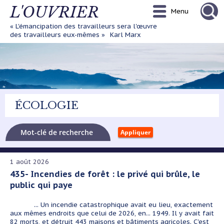
Aller
L'OUVRIER
Menu
au
contenu
« L'émancipation des travailleurs sera l'œuvre
principal
des travailleurs eux-mêmes »
Karl Marx
ÉCOLOGIE
1 août 2026
435- Incendies de forêt : le privé qui brûle, le
public qui paye
... Un incendie catastrophique avait eu lieu, exactement
aux mêmes endroits que celui de 2026, en... 1949. Il y avait fait
82 morts, et détruit 443 maisons et bâtiments agricoles. C'est