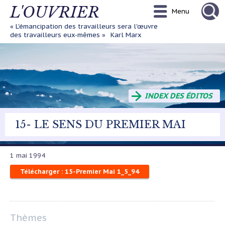
Aller
L'OUVRIER
Menu
au
contenu
« L'émancipation des travailleurs sera l'œuvre
principal
des travailleurs eux-mêmes »
Karl Marx
INDEX DES ÉDITOS
15- LE SENS DU PREMIER MAI
1 mai 1994
Télécharger : 15-Premier Mai 1_5_94