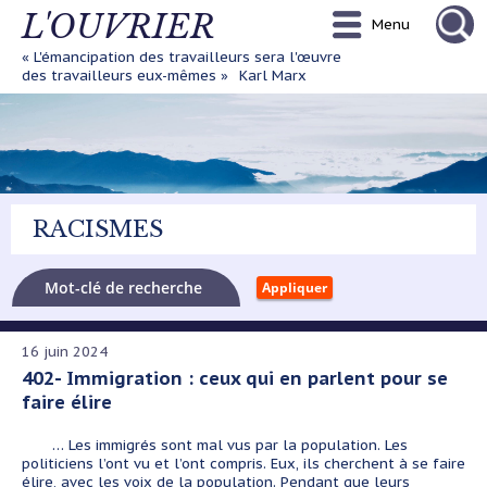
Aller
L'OUVRIER
Menu
au
contenu
« L'émancipation des travailleurs sera l'œuvre
principal
des travailleurs eux-mêmes »
Karl Marx
RACISMES
16 juin 2024
402- Immigration : ceux qui en parlent pour se
faire élire
… Les immigrés sont mal vus par la population. Les
politiciens l’ont vu et l’ont compris. Eux, ils cherchent à se faire
élire, avec les voix de la population. Pendant que leurs