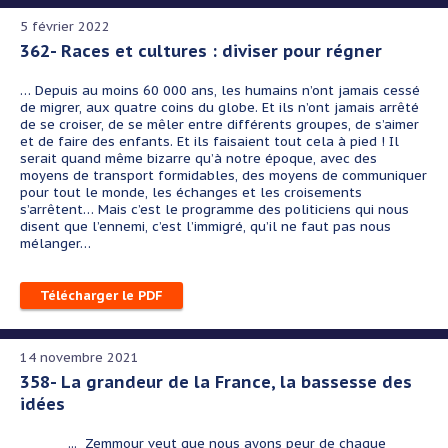
5 février 2022
362- Races et cultures : diviser pour régner
…
Depuis au moins 60 000 ans, les humains n’ont jamais cessé
de migrer, aux quatre coins du globe. Et ils n’ont jamais arrêté
de se croiser, de se mêler entre différents groupes, de s’aimer
et de faire des enfants. Et ils faisaient tout cela à pied ! Il
serait quand même bizarre qu’à notre époque, avec des
moyens de transport formidables, des moyens de communiquer
pour tout le monde, les échanges et les croisements
s’arrêtent… Mais c’est le programme des politiciens qui nous
disent que l’ennemi, c’est l’immigré, qu’il ne faut pas nous
mélanger…
Télécharger le PDF
14 novembre 2021
358- La grandeur de la France, la bassesse des
idées
... Zemmour veut que nous ayons peur de chaque