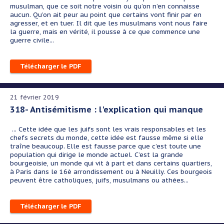
musulman, que ce soit notre voisin ou qu’on n’en connaisse
aucun. Qu’on ait peur au point que certains vont finir par en
agresser, et en tuer. Il dit que les musulmans vont nous faire
la guerre, mais en vérité, il pousse à ce que commence une
guerre civile...
Télécharger le PDF
21 février 2019
318- Antisémitisme : l'explication qui manque
... Cette idée que les juifs sont les vrais responsables et les
chefs secrets du monde, cette idée est fausse même si elle
traîne beaucoup. Elle est fausse parce que c’est toute une
population qui dirige le monde actuel. C’est la grande
bourgeoisie, un monde qui vit à part et dans certains quartiers,
à Paris dans le 16è arrondissement ou à Neuilly. Ces bourgeois
peuvent être catholiques, juifs, musulmans ou athées...
Télécharger le PDF