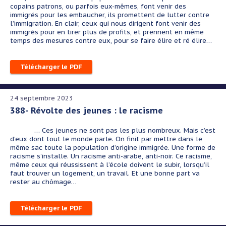
copains patrons, ou parfois eux-mêmes, font venir des
immigrés pour les embaucher, ils promettent de lutter contre
l’immigration. En clair, ceux qui nous dirigent font venir des
immigrés pour en tirer plus de profits, et prennent en même
temps des mesures contre eux, pour se faire élire et ré élire…
Télécharger le PDF
24 septembre 2023
388- Révolte des jeunes : le racisme
… Ces jeunes ne sont pas les plus nombreux. Mais c’est
d’eux dont tout le monde parle. On finit par mettre dans le
même sac toute la population d’origine immigrée. Une forme de
racisme s’installe. Un racisme anti-arabe, anti-noir. Ce racisme,
même ceux qui réussissent à l’école doivent le subir, lorsqu’il
faut trouver un logement, un travail. Et une bonne part va
rester au chômage…
Télécharger le PDF