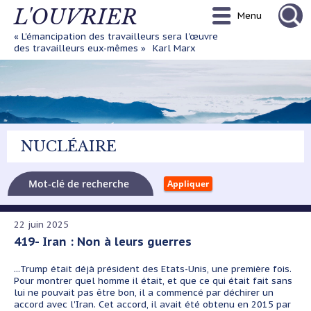
Aller
L'OUVRIER
Menu
au
contenu
« L'émancipation des travailleurs sera l'œuvre
principal
des travailleurs eux-mêmes »
Karl Marx
NUCLÉAIRE
22 juin 2025
419- Iran : Non à leurs guerres
...Trump était déjà président des Etats-Unis, une première fois.
Pour montrer quel homme il était, et que ce qui était fait sans
lui ne pouvait pas être bon, il a commencé par déchirer un
accord avec l'Iran. Cet accord, il avait été obtenu en 2015 par