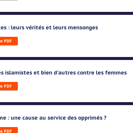
tes : leurs vérités et leurs mensonges
le PDF
les islamistes et bien d'autres contre les femmes
le PDF
me : une cause au service des opprimés ?
le PDF