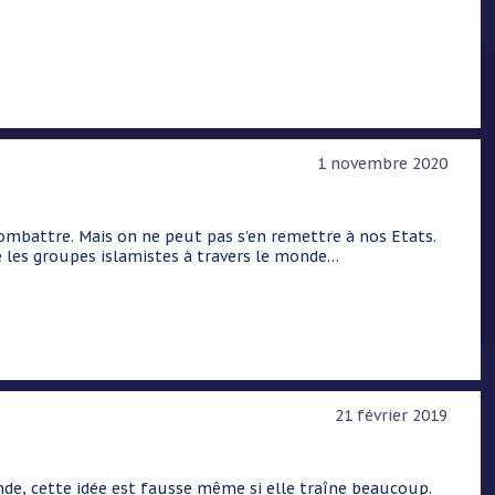
1 novembre 2020
 combattre. Mais on ne peut pas s’en remettre à nos Etats.
é les groupes islamistes à travers le monde…
21 février 2019
onde, cette idée est fausse même si elle traîne beaucoup.