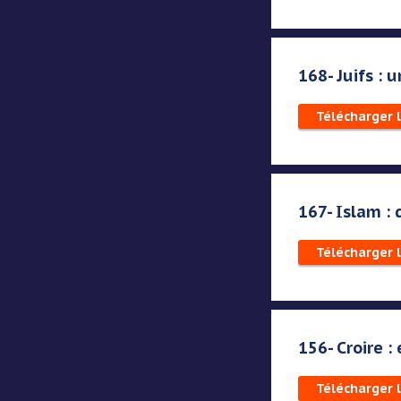
168- Juifs :
Télécharger 
167- Islam : 
Télécharger 
156- Croire :
Télécharger 