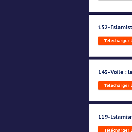
152- Islamis
Télécharger 
143- Voile : 
Télécharger 
119- Islamis
Télécharger 