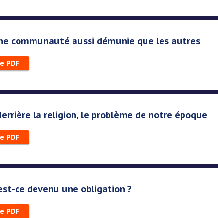
 une communauté aussi démunie que les autres
le PDF
derrière la religion, le problème de notre époque
le PDF
 est-ce devenu une obligation ?
le PDF