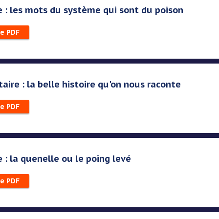
 : les mots du système qui sont du poison
le PDF
ire : la belle histoire qu'on nous raconte
le PDF
 : la quenelle ou le poing levé
le PDF