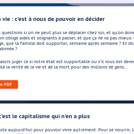
a vie : c'est à nous de pouvoir en décider
 questions si on ne peut plus se déplacer chez soi, et qu’on doive
 on oblige aides et soignants à passer, et que ça ne va pas mieux
e, que la famille doit supporter, semaine après semaine ? Et d
 abimée ?
alors juger ce si votre état est supportable ou s’il vous est deve
ilà la vérité de la vie et de la mort pour des millions de gens…
le PDF
 c'est le capitalisme qui n'en a plus
ujourd’hui pour pouvoir vivre autrement. Pour se nourrir, la F