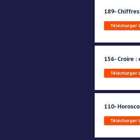
189- Chiffres
Télécharger 
156- Croire :
Télécharger 
110- Horoscop
Télécharger 