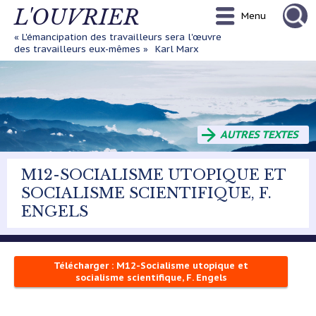
Aller
L'OUVRIER
Menu
au
contenu
« L'émancipation des travailleurs sera l'œuvre
principal
des travailleurs eux-mêmes »
Karl Marx
AUTRES TEXTES
M12-SOCIALISME UTOPIQUE ET
SOCIALISME SCIENTIFIQUE, F.
ENGELS
Télécharger : M12-Socialisme utopique et
socialisme scientifique, F. Engels